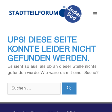
Zum
Inhalt
Menü
springen
UPS! DIESE SEITE
KONNTE LEIDER NICHT
GEFUNDEN WERDEN.
Es sieht so aus, als ob an dieser Stelle nichts
gefunden wurde. Wie wäre es mit einer Suche?
Suchen
nach: