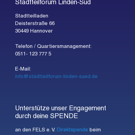
Stadtteilforum Linden-Süd
Stadtteilladen
Deisterstraße 66
30449 Hannover
Telefon / Quartiersmanagement:
0511- 123 777 5
E-Mail:
info@stadtteilforum-linden-sued.de
Unterstütze unser Engagement
durch deine SPENDE
an den FELS e. V.
Direktspende
beim