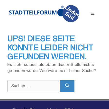
Zum
Inhalt
Menü
springen
UPS! DIESE SEITE
KONNTE LEIDER NICHT
GEFUNDEN WERDEN.
Es sieht so aus, als ob an dieser Stelle nichts
gefunden wurde. Wie wäre es mit einer Suche?
Suchen
nach: