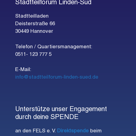
Stadtteilforum Linden-Süd
Stadtteilladen
Deisterstraße 66
30449 Hannover
Telefon / Quartiersmanagement:
0511- 123 777 5
E-Mail:
info@stadtteilforum-linden-sued.de
Unterstütze unser Engagement
durch deine SPENDE
an den FELS e. V.
Direktspende
beim