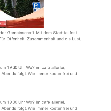
der Gemeinschaft. Mit dem Stadtteilfest
 Für Offenheit, Zusammenhalt und die Lust,
m 19.30 Uhr Wo? im café allerlei,
 Abends folgt. Wie immer kostenfrei und
m 19.30 Uhr Wo? im café allerlei,
 Abends folgt. Wie immer kostenfrei und