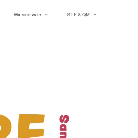
Wir sind viele
STF & QM
Faceb
Instag