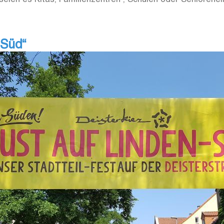
-Süd“