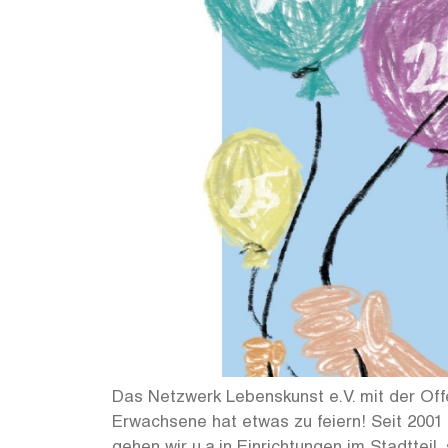
Das Netzwerk Lebenskunst e.V. mit der Off
Erwachsene hat etwas zu feiern! Seit 2001 
gehen wir u.a.in Einrichtungen im Stadtteil