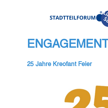
Zum
Inhalt
springen
ENGAGEMEN
25 Jahre Kreofant Feier