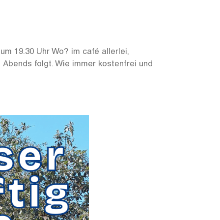
m 19.30 Uhr Wo? im café allerlei,
 Abends folgt. Wie immer kostenfrei und