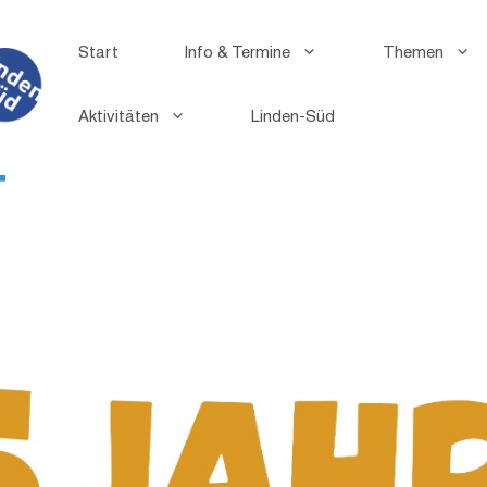
Start
Info & Termine
Themen
Aktivitäten
Linden-Süd
T