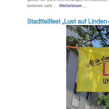
kommen sehr …
Weiterlesen …
Stadtteilfest „Lust auf Linden