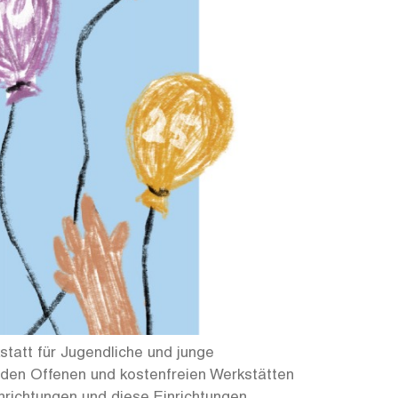
tatt für Jugendliche und junge
en den Offenen und kostenfreien Werkstätten
inrichtungen und diese Einrichtungen