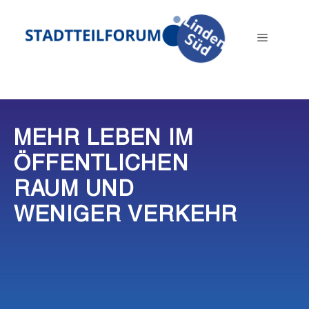
Zum
Inhalt
Menü
springen
MEHR LEBEN IM
ÖFFENTLICHEN
RAUM UND
WENIGER VERKEHR