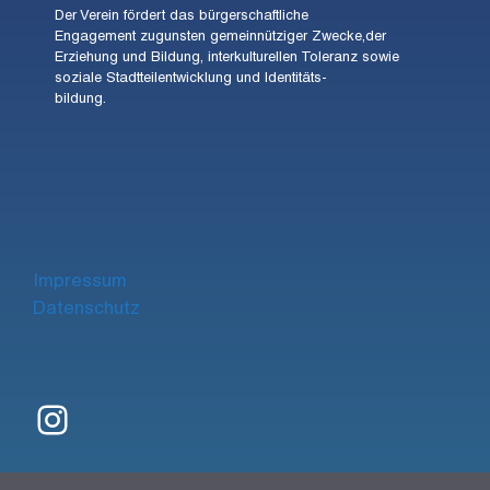
Der Verein fördert das bürgerschaftliche
Engagement zugunsten gemeinnütziger Zwecke,der
Erziehung und Bildung, interkulturellen Toleranz sowie
soziale Stadtteilentwicklung und Identitäts-
bildung.
Impre
ssum
Datenschutz
Instagram