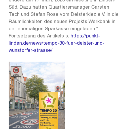
endete am 17. März 2026 ein Meeting in Linden-
Süd. Dazu hatten Quartiersmanager Carsten
Tech und Stefan Rose vom Deisterkiez e.V. in die
Räumlichkeiten des neuen Projekts Werkbank in
der ehemaligen Sparkasse eingeladen.“
Fortsetzung des Artikels s.
https://punkt-
linden.de/news/tempo-30-fuer-deister-und-
wunstorfer-strasse/