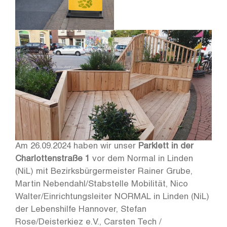
Am 26.09.2024 haben wir unser
Parklett in der
Charlottenstraße
1
vor dem Normal in Linden
(NiL) mit Bezirksbürgermeister Rainer Grube,
Martin Nebendahl/Stabstelle Mobilität, Nico
Walter/Einrichtungsleiter NORMAL in Linden (NiL)
der Lebenshilfe Hannover, Stefan
Rose/Deisterkiez e.V., Carsten Tech /