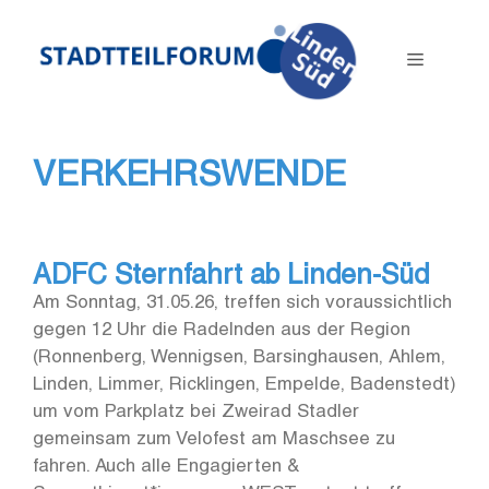
Zum
Inhalt
Menü
springen
VERKEHRSWENDE
ADFC Sternfahrt ab Linden-Süd
Am Sonntag, 31.05.26, treffen sich voraussichtlich
gegen 12 Uhr die Radelnden aus der Region
(Ronnenberg, Wennigsen, Barsinghausen, Ahlem,
Linden, Limmer, Ricklingen, Empelde, Badenstedt)
um vom Parkplatz bei Zweirad Stadler
gemeinsam zum Velofest am Maschsee zu
fahren. Auch alle Engagierten &