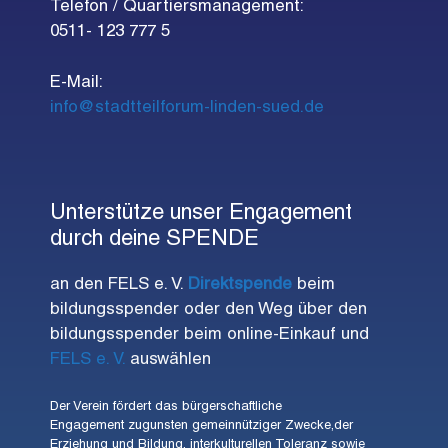
Telefon / Quartiersmanagement:
0511- 123 777 5
E-Mail:
info@stadtteilforum-linden-sued.de
Unterstütze unser Engagement
durch deine SPENDE
an den FELS e. V.
Direktspende
beim
bildungsspender oder den Weg über den
bildungsspender beim online-Einkauf und
FELS e. V.
auswählen
Der Verein fördert das bürgerschaftliche
Engagement zugunsten gemeinnütziger Zwecke,der
Erziehung und Bildung, interkulturellen Toleranz sowie