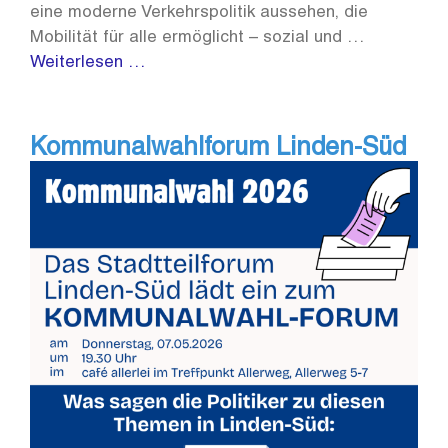
eine moderne Verkehrspolitik aussehen, die
Mobilität für alle ermöglicht – sozial und …
Weiterlesen …
Kommunalwahlforum Linden-Süd