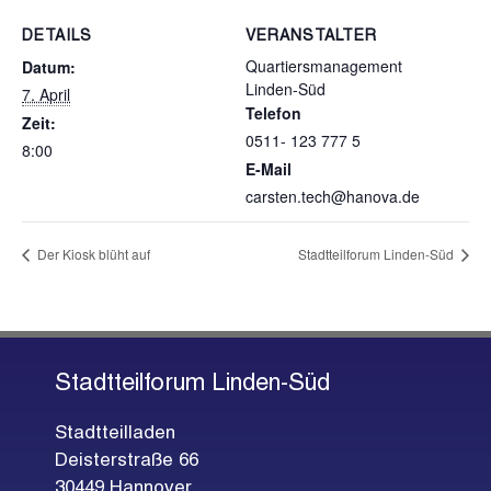
DETAILS
VERANSTALTER
Quartiersmanagement
Datum:
Linden-Süd
7. April
Telefon
Zeit:
0511- 123 777 5
8:00
E-Mail
carsten.tech@hanova.de
Der Kiosk blüht auf
Stadtteilforum Linden-Süd
Stadtteilforum Linden-Süd
Stadtteilladen
Deisterstraße 66
30449 Hannover