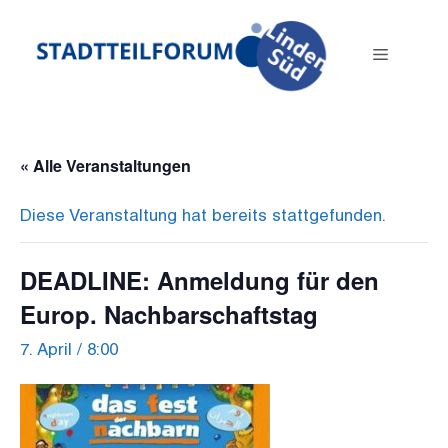
Zum
Inhalt
Menü
springen
« Alle Veranstaltungen
Diese Veranstaltung hat bereits stattgefunden.
DEADLINE: Anmeldung für den
Europ. Nachbarschaftstag
7. April / 8:00