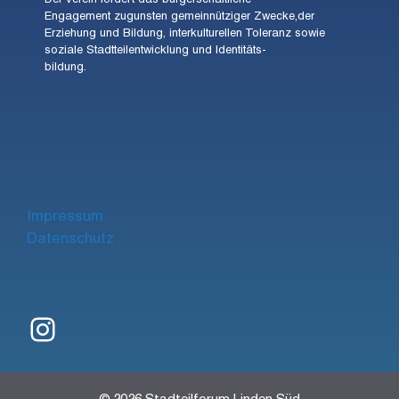
Der Verein fördert das bürgerschaftliche
Engagement zugunsten gemeinnütziger Zwecke,der
Erziehung und Bildung, interkulturellen Toleranz sowie
soziale Stadtteilentwicklung und Identitäts-
bildung.
Impre
ssum
Datenschutz
Instagram