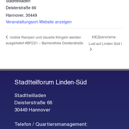
Stadtteilladen
Deisterstraße 66
Hannover
,
30449
Veranstaltungsort-Website anzeigen
KIEZpanorama:
mobile Rampen und visuelle Klingeln werden
ausgeliefert #BFD21 – Barrierefreie Deisterstraße
Lust auf Linden Süd I
Stadtteilforum Linden-Süd
Stadtteilladen
Deisterstraße 66
30449 Hannover
Telefon / Quartiersmanagement: