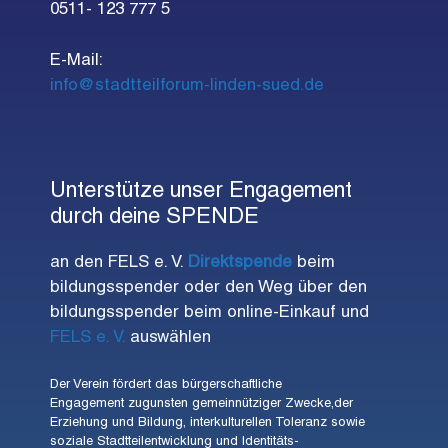
0511- 123 777 5
E-Mail:
info@stadtteilforum-linden-sued.de
Unterstütze unser Engagement
durch deine SPENDE
an den FELS e. V.
Direktspende
beim
bildungsspender oder den Weg über den
bildungsspender beim online-Einkauf und
FELS e. V.
auswählen
Der Verein fördert das bürgerschaftliche
Engagement zugunsten gemeinnütziger Zwecke,der
Erziehung und Bildung, interkulturellen Toleranz sowie
soziale Stadtteilentwicklung und Identitäts-