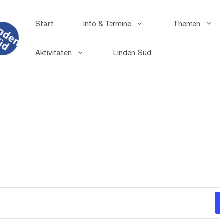
Start
Info & Termine
Themen
Aktivitäten
Linden-Süd
G