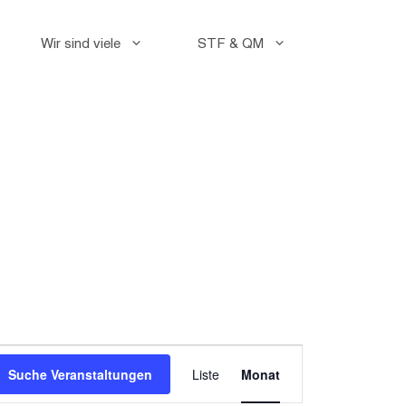
Wir sind viele
STF & QM
Faceb
Instag
V
Suche Veranstaltungen
Liste
Monat
e