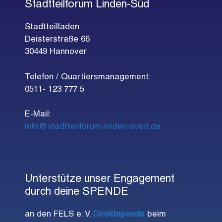
Stadtteilforum Linden-Süd
Stadtteilladen
Deisterstraße 66
30449 Hannover
Telefon / Quartiersmanagement:
0511- 123 777 5
E-Mail:
info@stadtteilforum-linden-sued.de
Unterstütze unser Engagement
durch deine SPENDE
an den FELS e. V.
Direktspende
beim