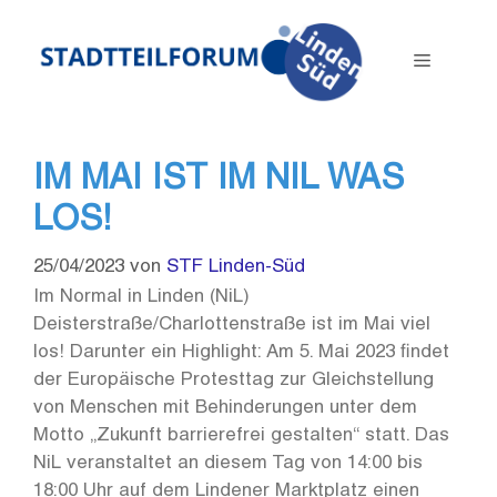
Zum
Inhalt
Menü
springen
IM MAI IST IM NIL WAS
LOS!
25/04/2023
von
STF Linden-Süd
Im Normal in Linden (NiL)
Deisterstraße/Charlottenstraße ist im Mai viel
los! Darunter ein Highlight: Am 5. Mai 2023 findet
der Europäische Protesttag zur Gleichstellung
von Menschen mit Behinderungen unter dem
Motto „Zukunft barrierefrei gestalten“ statt. Das
NiL veranstaltet an diesem Tag von 14:00 bis
18:00 Uhr auf dem Lindener Marktplatz einen