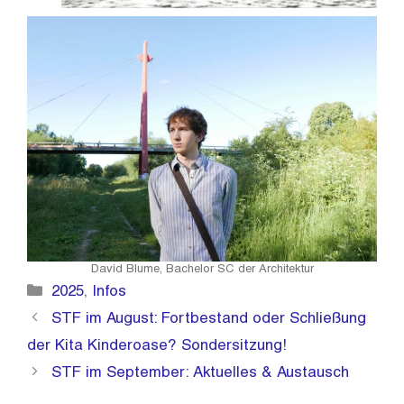
David Blume, Bachelor SC der Architektur
Kategorien
2025
,
Infos
STF im August: Fortbestand oder Schließung
der Kita Kinderoase? Sondersitzung!
STF im September: Aktuelles & Austausch