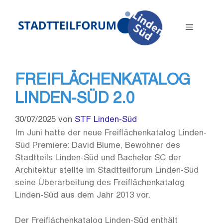
Zum
Inhalt
Menü
springen
FREIFLÄCHENKATALOG
LINDEN-SÜD 2.0
30/07/2025
von
STF Linden-Süd
Im Juni hatte der neue Freiflächenkatalog Linden-
Süd Premiere: David Blume, Bewohner des
Stadtteils Linden-Süd und Bachelor SC der
Architektur stellte im Stadtteilforum Linden-Süd
seine Überarbeitung des Freiflächenkatalog
Linden-Süd aus dem Jahr 2013 vor.
Der Freiflächenkatalog Linden-Süd enthält