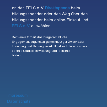
an den FELS e. V.
Direktspende
beim
bildungsspender oder den Weg über den
bildungsspender beim online-Einkauf und
FELS e. V.
auswählen
Der Verein fördert das bürgerschaftliche
Engagement zugunsten gemeinnütziger Zwecke,der
Erziehung und Bildung, interkulturellen Toleranz sowie
soziale Stadtteilentwicklung und Identitäts-
bildung.
Impre
ssum
Datenschutz