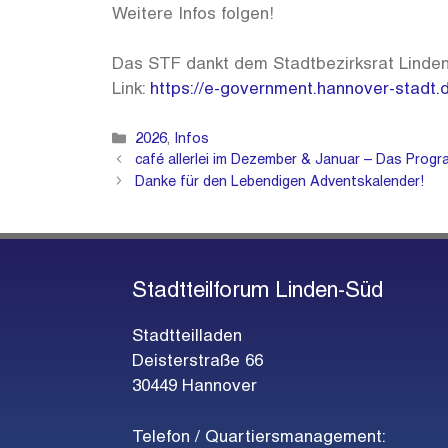
Weitere Infos folgen!
Das STF dankt dem Stadtbezirksrat Linden-
Link:
https://e-government.hannover-stadt.
Kategorien
2026
,
Infos
café allerlei im Dezember & Januar – Das Progr
Danke für den Lebendigen Adventskalender!
Stadtteilforum Linden-Süd
Stadtteilladen
Deisterstraße 66
30449 Hannover
Telefon / Quartiersmanagement: