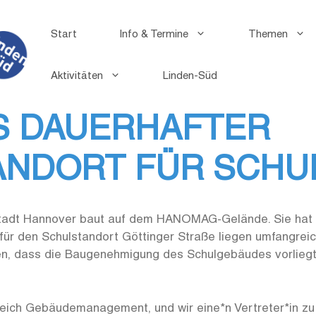
Start
Info & Termine
Themen
Aktivitäten
Linden-Süd
S DAUERHAFTER
ANDORT FÜR SCHU
e Stadt Hannover baut auf dem HANOMAG-Gelände. Sie hat 
für den Schulstandort Göttinger Straße liegen umfangrei
n, dass die Baugenehmigung des Schulgebäudes vorlieg
eich Gebäudemanagement, und wir eine*n Vertreter*in zu 