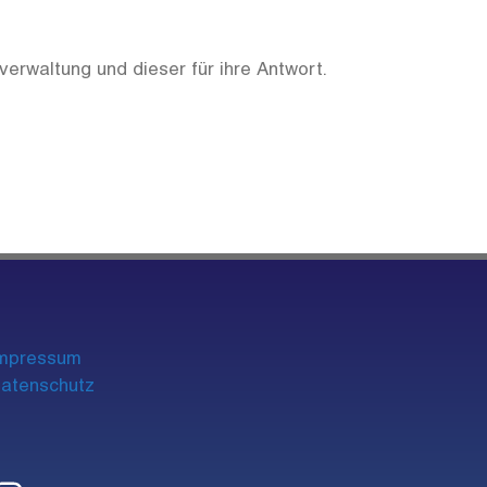
erwaltung und dieser für ihre Antwort.
mpre
ssum
atenschutz