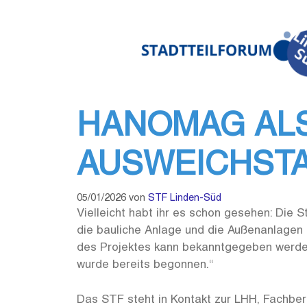
Zum
Inhalt
springen
HANOMAG AL
AUSWEICHST
05/01/2026
von
STF Linden-Süd
Vielleicht habt ihr es schon gesehen: Di
die bauliche Anlage und die Außenanlagen 
des Projektes kann bekanntgegeben werde
wurde bereits begonnen.“
Das STF steht in Kontakt zur LHH, Fachber