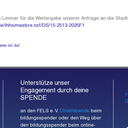
Limmer für die Weitergabe unserer Anfrage an die Stadtv
de/lhhsimwebre.nsf/DS/15-2513-2025F1
amm ist da!
Unterstütze unser
Engagement durch deine
I
SPENDE
D
an den FELS e. V.
Direktspende
beim
bildungsspender oder den Weg über
den bildungsspender beim online-