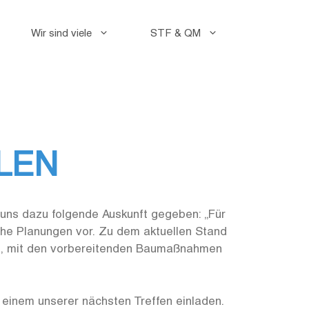
Wir sind viele
STF & QM
Faceb
Instag
LEN
uns dazu folgende Auskunft gegeben: „Für
che Planungen vor. Zu dem aktuellen Stand
t, mit den vorbereitenden Baumaßnahmen
einem unserer nächsten Treffen einladen.