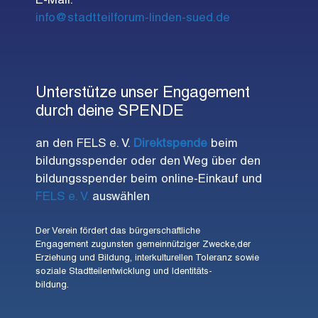
E-Mail:
info@stadtteilforum-linden-sued.de
Unterstütze unser Engagement
durch deine SPENDE
an den FELS e. V.
Direktspende
beim
bildungsspender oder den Weg über den
bildungsspender beim online-Einkauf und
FELS e. V.
auswählen
Der Verein fördert das bürgerschaftliche
Engagement zugunsten gemeinnütziger Zwecke,der
Erziehung und Bildung, interkulturellen Toleranz sowie
soziale Stadtteilentwicklung und Identitäts-
bildung.