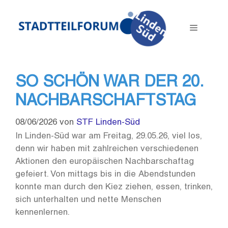
Zum
Inhalt
Menü
springen
SO SCHÖN WAR DER 20.
NACHBARSCHAFTSTAG
08/06/2026
von
STF Linden-Süd
In Linden-Süd war am Freitag, 29.05.26, viel los,
denn wir haben mit zahlreichen verschiedenen
Aktionen den europäischen Nachbarschaftag
gefeiert. Von mittags bis in die Abendstunden
konnte man durch den Kiez ziehen, essen, trinken,
sich unterhalten und nette Menschen
kennenlernen.