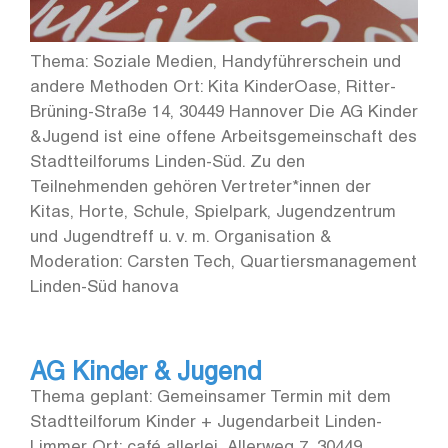
Thema: Soziale Medien, Handyführerschein und
andere Methoden Ort: Kita KinderOase, Ritter-
Brüning-Straße 14, 30449 Hannover Die AG Kinder
&Jugend ist eine offene Arbeitsgemeinschaft des
Stadtteilforums Linden-Süd. Zu den
Teilnehmenden gehören Vertreter*innen der
Kitas, Horte, Schule, Spielpark, Jugendzentrum
und Jugendtreff u. v. m. Organisation &
Moderation: Carsten Tech, Quartiersmanagement
Linden-Süd hanova
AG Kinder & Jugend
Thema geplant: Gemeinsamer Termin mit dem
Stadtteilforum Kinder + Jugendarbeit Linden-
Limmer Ort: café allerlei, Allerweg 7, 30449