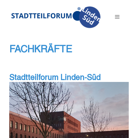
Zum
Inhalt
Menü
springen
FACHKRÄFTE
Stadtteilforum Linden-Süd