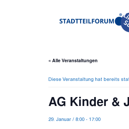
Zum
Inhalt
springen
« Alle Veranstaltungen
Diese Veranstaltung hat bereits sta
AG Kinder & 
29. Januar / 8:00
-
17:00