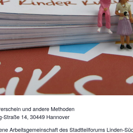
rerschein und andere Methoden
ing-Straße 14, 30449 Hannover
fene Arbeitsgemeinschaft des Stadtteilforums Linden-S