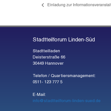
Einladung zur Informationsveransta
Stadtteilforum Linden-Süd
Stadtteilladen
Deisterstraße 66
30449 Hannover
Telefon / Quartiersmanagement:
0511- 123 777 5
E-Mail:
info@stadtteilforum-linden-sued.de