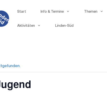
Start
Info & Termine
Themen
Aktivitäten
Linden-Süd
ttgefunden.
Jugend