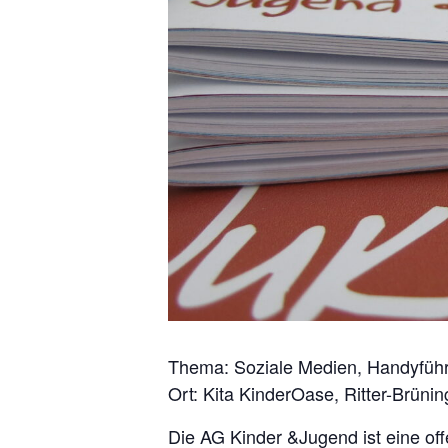
Thema: Soziale Medien, Handyfüh
Ort: Kita KinderOase, Ritter-Brün
Die AG Kinder &Jugend ist eine of