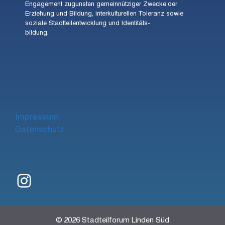
Engagement zugunsten gemeinnütziger Zwecke,der
Erziehung und Bildung, interkulturellen Toleranz sowie
soziale Stadtteilentwicklung und Identitäts-
bildung.
Impre
ssum
Datenschutz
Instagram
© 2026 Stadteilforum Linden Süd