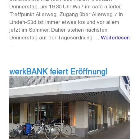
Donnerstag, um 19.30 Uhr Wo? im café allerlei,
Treffpunkt Allerweg, Zugang über Allerweg 7 In
Linden-Süd ist immer etwas los und vor allem
jetzt im Sommer. Daher stehen nächsten
Donnerstag auf der Tagesordnung …
Weiterlesen
…
werkBANK feiert Eröffnung!