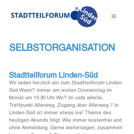
Zum
Inhalt
Menü
springen
SELBSTORGANISATION
Stadtteilforum Linden-Süd
Wir laden herzlich ein zum Stadtteilforum Linden-
Süd Wann? Immer am ersten Donnerstag im
Monat um 19.30 Uhr Wo? im café allerlei,
Treffpunkt Allerweg, Zugang über Allerweg 7 In
Linden-Süd ist immer etwas los! Thema des
heutigen Abends folgt. Wie immer kostenfrei und
ohne Anmeldung. Gerne weitersagen, zusammen