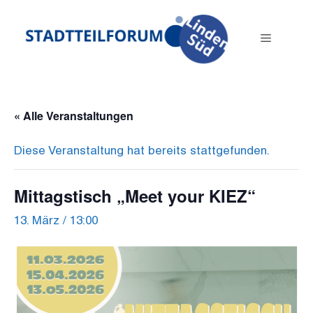
Zum
Inhalt
Menü
springen
« Alle Veranstaltungen
Diese Veranstaltung hat bereits stattgefunden.
Mittagstisch „Meet your KIEZ“
13. März / 13:00