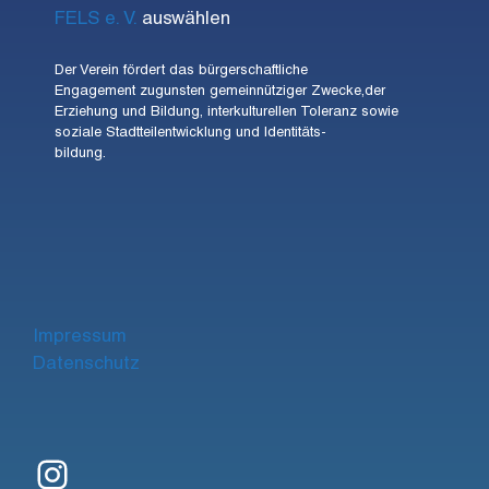
FELS e. V.
auswählen
Der Verein fördert das bürgerschaftliche
Engagement zugunsten gemeinnütziger Zwecke,der
Erziehung und Bildung, interkulturellen Toleranz sowie
soziale Stadtteilentwicklung und Identitäts-
bildung.
Impre
ssum
Datenschutz
Instagram