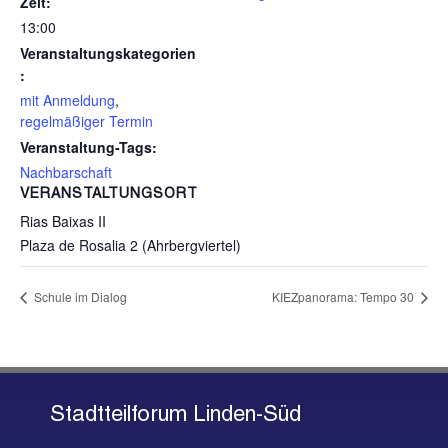
Zeit:
13:00
Veranstaltungskategorien
:
mit Anmeldung
,
regelmäßiger Termin
Veranstaltung-Tags:
Nachbarschaft
VERANSTALTUNGSORT
Rias Baixas II
Plaza de Rosalia 2 (Ahrbergviertel)
Schule im Dialog
KIEZpanorama: Tempo 30
Stadtteilforum Linden-Süd