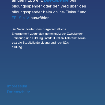
an den FELS e. V.
Direktspende
beim
bildungsspender oder den Weg über den
bildungsspender beim online-Einkauf und
FELS e. V.
auswählen
Der Verein fördert das bürgerschaftliche
Engagement zugunsten gemeinnütziger Zwecke,der
Erziehung und Bildung, interkulturellen Toleranz sowie
soziale Stadtteilentwicklung und Identitäts-
bildung.
Impre
ssum
Datenschutz