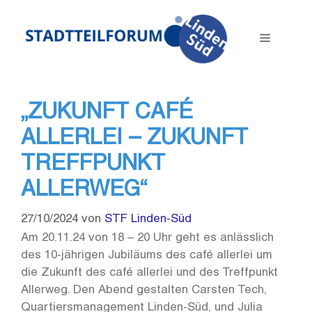
Zum
Inhalt
Menü
springen
„ZUKUNFT CAFÉ
ALLERLEI – ZUKUNFT
TREFFPUNKT
ALLERWEG“
27/10/2024
von
STF Linden-Süd
Am 20.11.24 von 18 – 20 Uhr geht es anlässlich
des 10-jährigen Jubiläums des café allerlei um
die Zukunft des café allerlei und des Treffpunkt
Allerweg. Den Abend gestalten Carsten Tech,
Quartiersmanagement Linden-Süd, und Julia