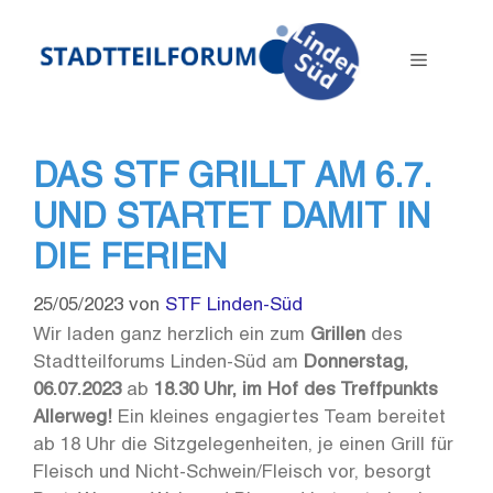
Zum
Inhalt
Menü
springen
DAS STF GRILLT AM 6.7.
UND STARTET DAMIT IN
DIE FERIEN
25/05/2023
von
STF Linden-Süd
Wir laden ganz herzlich ein zum
Grillen
des
Stadtteilforums Linden-Süd am
Donnerstag,
06.07.2023
ab
18.30 Uhr, im Hof des Treffpunkts
Allerweg!
Ein kleines engagiertes Team bereitet
ab 18 Uhr die Sitzgelegenheiten, je einen Grill für
Fleisch und Nicht-Schwein/Fleisch vor, besorgt