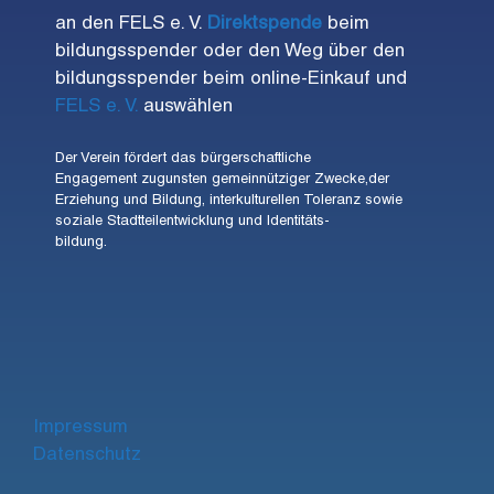
an den FELS e. V.
Direktspende
beim
bildungsspender oder den Weg über den
bildungsspender beim online-Einkauf und
FELS e. V.
auswählen
Der Verein fördert das bürgerschaftliche
Engagement zugunsten gemeinnütziger Zwecke,der
Erziehung und Bildung, interkulturellen Toleranz sowie
soziale Stadtteilentwicklung und Identitäts-
bildung.
Impre
ssum
Datenschutz