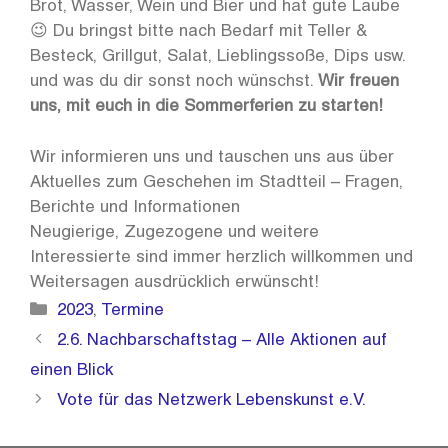
Brot, Wasser, Wein und Bier und hat gute Laube
😉 Du bringst bitte nach Bedarf mit Teller &
Besteck, Grillgut, Salat, Lieblingssoße, Dips usw.
und was du dir sonst noch wünschst.
Wir freuen
uns, mit euch in die Sommerferien zu starten!
Wir informieren uns und tauschen uns aus über
Aktuelles zum Geschehen im Stadtteil – Fragen,
Berichte und Informationen
Neugierige, Zugezogene und weitere
Interessierte sind immer herzlich willkommen und
Weitersagen ausdrücklich erwünscht!
Kategorien
2023
,
Termine
2.6. Nachbarschaftstag – Alle Aktionen auf
einen Blick
Vote für das Netzwerk Lebenskunst e.V.