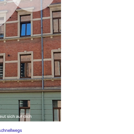
schnellwegs