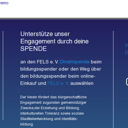
-Demo
Unterstütze unser
Engagement durch deine
I
SPENDE
D
an den FELS e. V.
Direktspende
beim
bildungsspender oder den Weg über
den bildungsspender beim online-
Einkauf und
FELS e. V.
auswählen
Der Verein fördert das bürgerschaftliche
Engagement zugunsten gemeinnütziger
Zwecke,der Erziehung und Bildung,
interkulturellen Toleranz sowie soziale
Stadtteilentwicklung und Identitäts-
bildung.