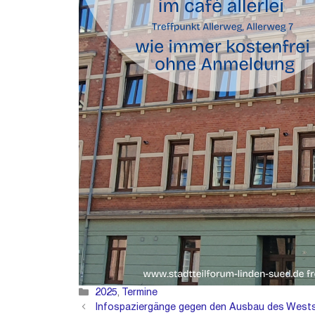
Kategorien
2025
,
Termine
Infospaziergänge gegen den Ausbau des West