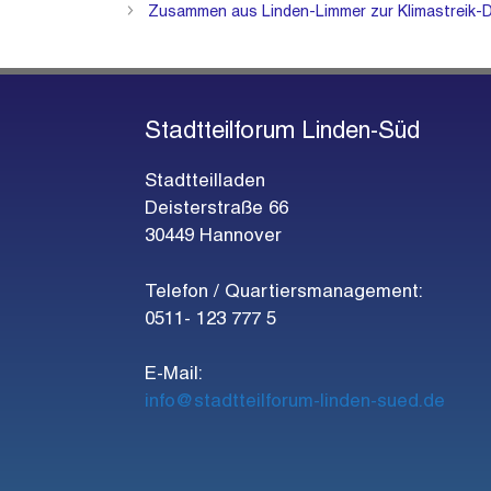
Zusammen aus Linden-Limmer zur Klimastreik
Stadtteilforum Linden-Süd
Stadtteilladen
Deisterstraße 66
30449 Hannover
Telefon / Quartiersmanagement:
0511- 123 777 5
E-Mail:
info@stadtteilforum-linden-sued.de