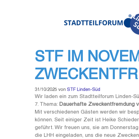
Zum
Inhalt
springen
STF IM NOVE
ZWECKENTFR
31/10/2025
von
STF Linden-Süd
Wir laden ein zum Stadtteilforum Linden-Sü
7. Thema:
Dauerhafte Zweckentfremdung 
Mit verschiedenen Gästen werden wir bespr
können. Seit einiger Zeit ist Heike Schiede
geführt. Wir freuen uns, sie am Donnerstag
die LHH eingeladen, uns die neue Zweckent